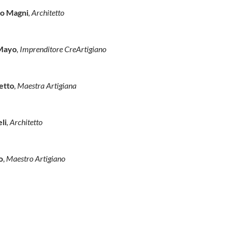
no Magni
, Architetto
 Mayo
, Imprenditore CreArtigiano
etto
, Maestra Artigiana
li
, Architetto
o
,
Maestro Artigiano