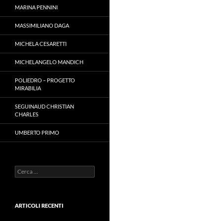
MARINA PENNINI
MASSIMILIANO DAGA
MICHELA CESARETTI
MICHELANGELO MANDICH
POLIEDRO – PROGETTO
MIRABILIA
SEGUINAUD CHRISTIAN
CHARLES
UMBERTO PRIMO
Ricerca
per:
ARTICOLI RECENTI