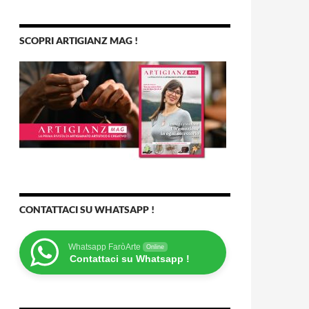
SCOPRI ARTIGIANZ MAG !
CONTATTACI SU WHATSAPP !
Whatsapp FaròArte
Online
Contattaci su Whatsapp !