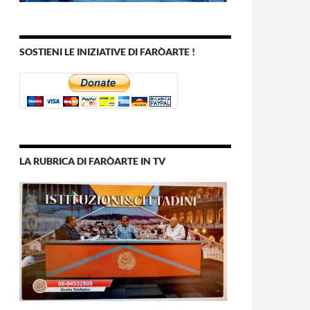
SOSTIENI LE INIZIATIVE DI FARÒARTE !
LA RUBRICA DI FARÒARTE IN TV