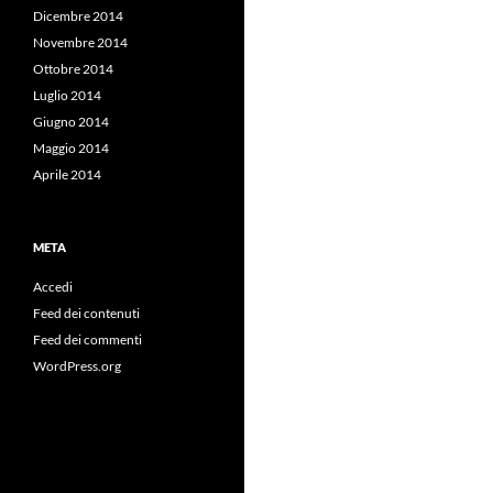
Dicembre 2014
Novembre 2014
Ottobre 2014
Luglio 2014
Giugno 2014
Maggio 2014
Aprile 2014
META
Accedi
Feed dei contenuti
Feed dei commenti
WordPress.org