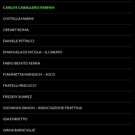
CARLOS CABALLERO FARFAN
CIVITELLA MARMI
CREART ROMA
DANIELE PITTACCI
EMANUELA DI NICOLA – IL CARATO
FABIO BENITO XERRA
FIAMMETTA MANDICH – JOCO
FRATELLI PASCUCCI
FREDDY SUAREZ
GIOVANNI ZANON – ASSOCIAZIONE FRATTINA
IDA ENRIETTO
IVANA BARSCIGLIE’