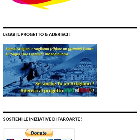
LEGGI IL PROGETTO & ADERISCI !
SOSTIENI LE INIZIATIVE DI FARÒARTE !