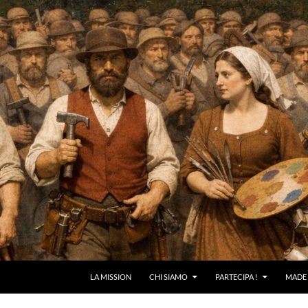
LA MISSION
CHI SIAMO
PARTECIPA !
MADE 