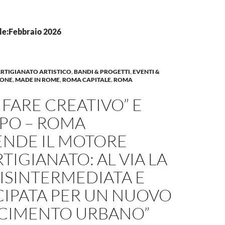
le:Febbraio 2026
RTIGIANATO ARTISTICO
,
BANDI & PROGETTI
,
EVENTI &
IONE
,
MADE IN ROME
,
ROMA CAPITALE
,
ROMA
 FARE CREATIVO” E
PPO – ROMA
ENDE IL MOTORE
RTIGIANATO: AL VIA LA
ISINTERMEDIATA E
CIPATA PER UN NUOVO
SCIMENTO URBANO”