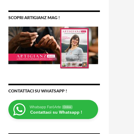
SCOPRI ARTIGIANZ MAG !
CONTATTACI SU WHATSAPP !
Whatsapp FaròArte
Online
Contattaci su Whatsapp !