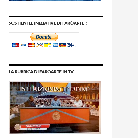
SOSTIENI LE INIZIATIVE DI FARÒARTE !
LA RUBRICA DI FARÒARTE IN TV