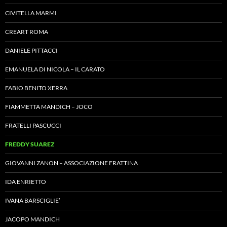
CIVITELLA MARMI
CREART ROMA
DANIELE PITTACCI
EMANUELA DI NICOLA – IL CARATO
FABIO BENITO XERRA
FIAMMETTA MANDICH – JOCO
FRATELLI PASCUCCI
FREDDY SUAREZ
GIOVANNI ZANON – ASSOCIAZIONE FRATTINA
IDA ENRIETTO
IVANA BARSCIGLIE’
JACOPO MANDICH