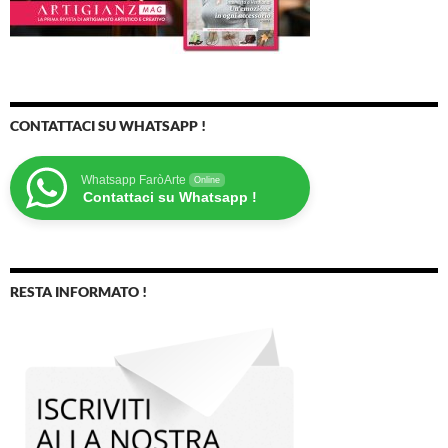
CONTATTACI SU WHATSAPP !
Whatsapp FaròArte
Online
Contattaci su Whatsapp !
RESTA INFORMATO !