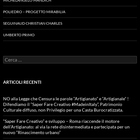
MICHELANGELO MANDICH
POLIEDRO – PROGETTO MIRABILIA
SEGUINAUD CHRISTIAN CHARLES
UMBERTO PRIMO
Ricerca
per:
ARTICOLI RECENTI
NO alla Legge che Censura le parole “Artigianato” e “Artigianale” !
Difendiamo il “Saper Fare Creativo #MadeinItaly”, Patrimonio
Culturale diffuso, non Privilegio per una Casta Burocratizzata.
“Saper Fare Creativo” e sviluppo – Roma riaccende il motore
dell’Artigianato: al via la rete disintermediata e partecipata per un
nuovo “Rinascimento urbano”