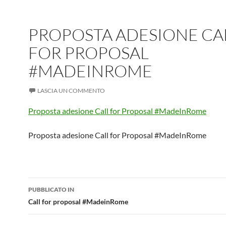
PROPOSTA ADESIONE CA
FOR PROPOSAL
#MADEINROME
LASCIA UN COMMENTO
Proposta adesione Call for Proposal #MadeInRome
Proposta adesione Call for Proposal #MadeInRome
Navigazione
PUBBLICATO IN
articolo
Call for proposal #MadeinRome