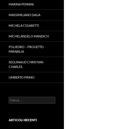
MARINA PENNINI
MASSIMILIANO DAGA
MICHELA CESARETTI
MICHELANGELO MANDICH
POLIEDRO – PROGETTO
MIRABILIA
SEGUINAUD CHRISTIAN
CHARLES
UMBERTO PRIMO
Ricerca
per:
ARTICOLI RECENTI