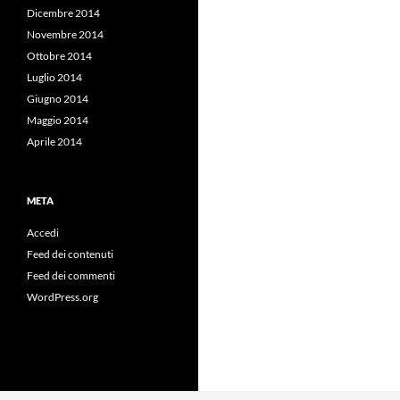
Dicembre 2014
Novembre 2014
Ottobre 2014
Luglio 2014
Giugno 2014
Maggio 2014
Aprile 2014
META
Accedi
Feed dei contenuti
Feed dei commenti
WordPress.org