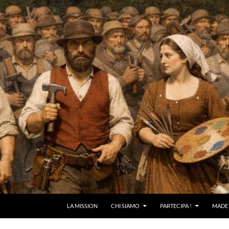
LA MISSION
CHI SIAMO
PARTECIPA !
MADE 