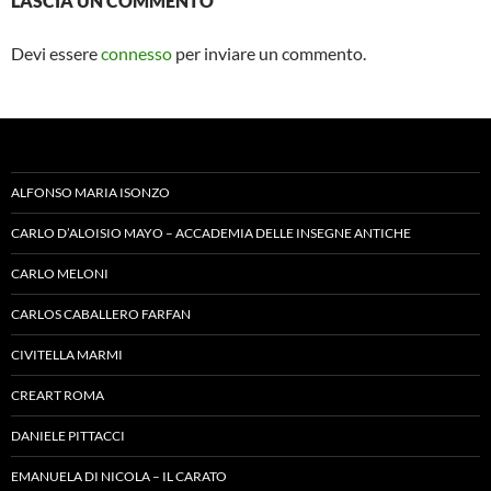
LASCIA UN COMMENTO
Devi essere
connesso
per inviare un commento.
ALFONSO MARIA ISONZO
CARLO D’ALOISIO MAYO – ACCADEMIA DELLE INSEGNE ANTICHE
CARLO MELONI
CARLOS CABALLERO FARFAN
CIVITELLA MARMI
CREART ROMA
DANIELE PITTACCI
EMANUELA DI NICOLA – IL CARATO