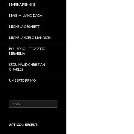
MARINA PENNINI
MASSIMILIANO DAGA
MICHELA CESARETTI
MICHELANGELO MANDICH
POLIEDRO – PROGETTO
MIRABILIA
SEGUINAUD CHRISTIAN
CHARLES
UMBERTO PRIMO
Ricerca
per:
ARTICOLI RECENTI