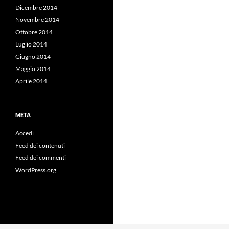
Dicembre 2014
Novembre 2014
Ottobre 2014
Luglio 2014
Giugno 2014
Maggio 2014
Aprile 2014
META
Accedi
Feed dei contenuti
Feed dei commenti
WordPress.org