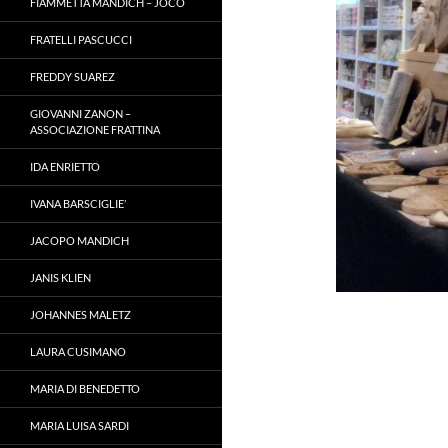
FIAMMETTA MANDICH – JOCO
FRATELLI PASCUCCI
FREDDY SUAREZ
GIOVANNI ZANON –
ASSOCIAZIONE FRATTINA
IDA ENRIETTO
IVANA BARSCIGLIE’
JACOPO MANDICH
JANIS KLIEN
JOHANNES MALETZ
LAURA CUSIMANO
MARIA DI BENEDETTO
MARIA LUISA SARDI