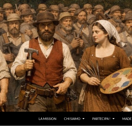
LA MISSION
CHI SIAMO
PARTECIPA !
MADE 