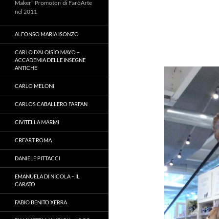
Maker" Promotori di FaròArte
nel 2011
ALFONSO MARIA ISONZO
CARLO D’ALOISIO MAYO –
ACCADEMIA DELLE INSEGNE
ANTICHE
CARLO MELONI
CARLOS CABALLERO FARFAN
CIVITELLA MARMI
CREART ROMA
DANIELE PITTACCI
EMANUELA DI NICOLA – IL
CARATO
FABIO BENITO XERRA