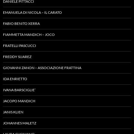
DANIELE PITTACCI
EMANUELA DI NICOLA – IL CARATO
FABIO BENITO XERRA
FIAMMETTA MANDICH – JOCO
FRATELLI PASCUCCI
FREDDY SUAREZ
GIOVANNI ZANON – ASSOCIAZIONE FRATTINA
IDA ENRIETTO
IVANA BARSCIGLIE’
JACOPO MANDICH
JANIS KLIEN
JOHANNES MALETZ