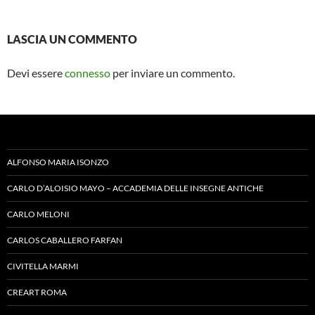
LASCIA UN COMMENTO
Devi essere
connesso
per inviare un commento.
ALFONSO MARIA ISONZO
CARLO D’ALOISIO MAYO – ACCADEMIA DELLE INSEGNE ANTICHE
CARLO MELONI
CARLOS CABALLERO FARFAN
CIVITELLA MARMI
CREART ROMA