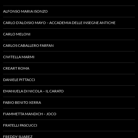
ALFONSO MARIA ISONZO
CARLO D’ALOISIO MAYO – ACCADEMIA DELLE INSEGNE ANTICHE
CARLO MELONI
CARLOS CABALLERO FARFAN
CIVITELLA MARMI
CREART ROMA
DANIELE PITTACCI
EMANUELA DI NICOLA – IL CARATO
FABIO BENITO XERRA
FIAMMETTA MANDICH – JOCO
FRATELLI PASCUCCI
FREDDY SUAREZ