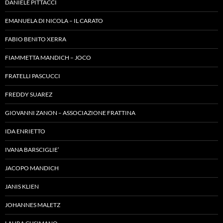
DANIELE PITTACCI
EMANUELA DI NICOLA – IL CARATO
FABIO BENITO XERRA
FIAMMETTA MANDICH – JOCO
FRATELLI PASCUCCI
FREDDY SUAREZ
GIOVANNI ZANON – ASSOCIAZIONE FRATTINA
IDA ENRIETTO
IVANA BARSCIGLIE’
JACOPO MANDICH
JANIS KLIEN
JOHANNES MALETZ