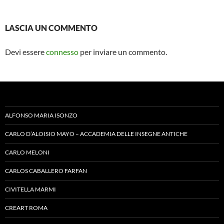
LASCIA UN COMMENTO
Devi essere
connesso
per inviare un commento.
ALFONSO MARIA ISONZO
CARLO D’ALOISIO MAYO – ACCADEMIA DELLE INSEGNE ANTICHE
CARLO MELONI
CARLOS CABALLERO FARFAN
CIVITELLA MARMI
CREART ROMA