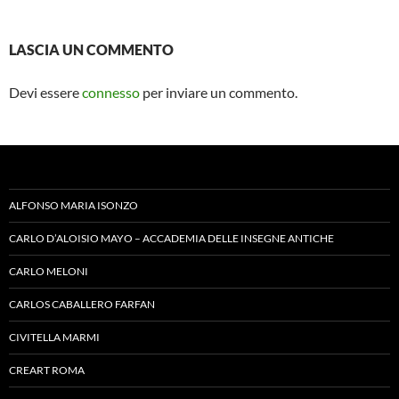
LASCIA UN COMMENTO
Devi essere
connesso
per inviare un commento.
ALFONSO MARIA ISONZO
CARLO D’ALOISIO MAYO – ACCADEMIA DELLE INSEGNE ANTICHE
CARLO MELONI
CARLOS CABALLERO FARFAN
CIVITELLA MARMI
CREART ROMA