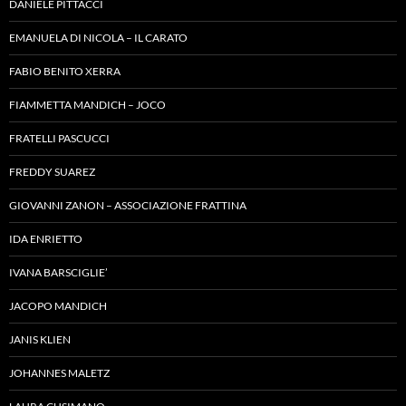
DANIELE PITTACCI
EMANUELA DI NICOLA – IL CARATO
FABIO BENITO XERRA
FIAMMETTA MANDICH – JOCO
FRATELLI PASCUCCI
FREDDY SUAREZ
GIOVANNI ZANON – ASSOCIAZIONE FRATTINA
IDA ENRIETTO
IVANA BARSCIGLIE’
JACOPO MANDICH
JANIS KLIEN
JOHANNES MALETZ