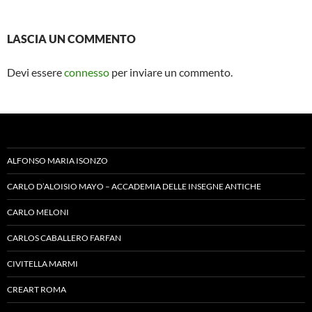
LASCIA UN COMMENTO
Devi essere
connesso
per inviare un commento.
ALFONSO MARIA ISONZO
CARLO D’ALOISIO MAYO – ACCADEMIA DELLE INSEGNE ANTICHE
CARLO MELONI
CARLOS CABALLERO FARFAN
CIVITELLA MARMI
CREART ROMA