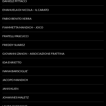
DANIELE PITTACCI
EMANUELA DI NICOLA – IL CARATO
FABIO BENITO XERRA
FIAMMETTA MANDICH – JOCO
FRATELLI PASCUCCI
FREDDY SUAREZ
GIOVANNI ZANON – ASSOCIAZIONE FRATTINA
IDA ENRIETTO
IVANA BARSCIGLIE’
JACOPO MANDICH
JANIS KLIEN
JOHANNES MALETZ