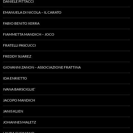
DANIELE PITTACCI
EMANUELA DI NICOLA – IL CARATO
FABIO BENITO XERRA
FIAMMETTA MANDICH – JOCO
FRATELLI PASCUCCI
FREDDY SUAREZ
GIOVANNI ZANON – ASSOCIAZIONE FRATTINA
IDA ENRIETTO
IVANA BARSCIGLIE’
JACOPO MANDICH
JANIS KLIEN
JOHANNES MALETZ