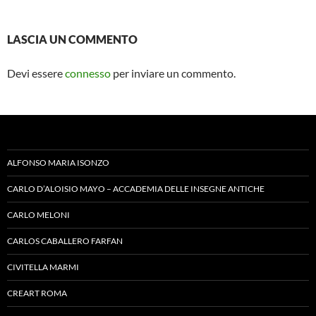
LASCIA UN COMMENTO
Devi essere
connesso
per inviare un commento.
ALFONSO MARIA ISONZO
CARLO D’ALOISIO MAYO – ACCADEMIA DELLE INSEGNE ANTICHE
CARLO MELONI
CARLOS CABALLERO FARFAN
CIVITELLA MARMI
CREART ROMA