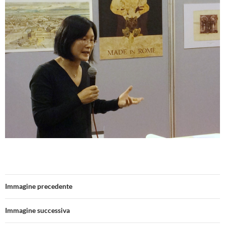
Immagine precedente
Immagine successiva