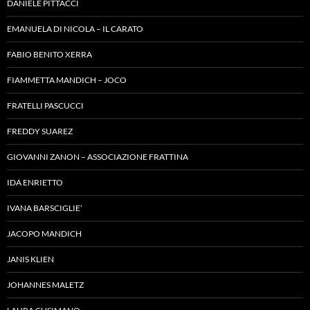
DANIELE PITTACCI
EMANUELA DI NICOLA – IL CARATO
FABIO BENITO XERRA
FIAMMETTA MANDICH – JOCO
FRATELLI PASCUCCI
FREDDY SUAREZ
GIOVANNI ZANON – ASSOCIAZIONE FRATTINA
IDA ENRIETTO
IVANA BARSCIGLIE’
JACOPO MANDICH
JANIS KLIEN
JOHANNES MALETZ