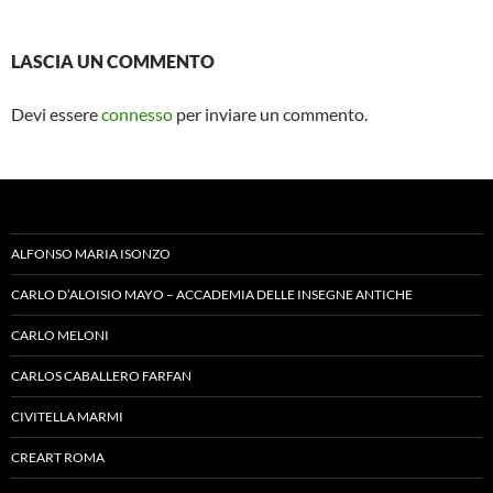
LASCIA UN COMMENTO
Devi essere
connesso
per inviare un commento.
ALFONSO MARIA ISONZO
CARLO D’ALOISIO MAYO – ACCADEMIA DELLE INSEGNE ANTICHE
CARLO MELONI
CARLOS CABALLERO FARFAN
CIVITELLA MARMI
CREART ROMA