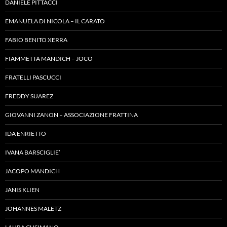
DANIELE PITTACCI
EMANUELA DI NICOLA – IL CARATO
FABIO BENITO XERRA
FIAMMETTA MANDICH – JOCO
FRATELLI PASCUCCI
FREDDY SUAREZ
GIOVANNI ZANON – ASSOCIAZIONE FRATTINA
IDA ENRIETTO
IVANA BARSCIGLIE’
JACOPO MANDICH
JANIS KLIEN
JOHANNES MALETZ