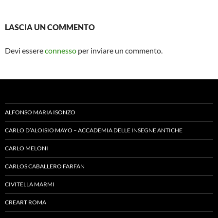
LASCIA UN COMMENTO
Devi essere
connesso
per inviare un commento.
ALFONSO MARIA ISONZO
CARLO D’ALOISIO MAYO – ACCADEMIA DELLE INSEGNE ANTICHE
CARLO MELONI
CARLOS CABALLERO FARFAN
CIVITELLA MARMI
CREART ROMA