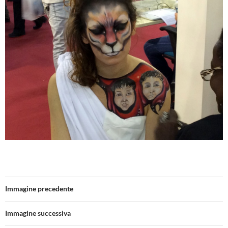
Immagine precedente
Immagine successiva