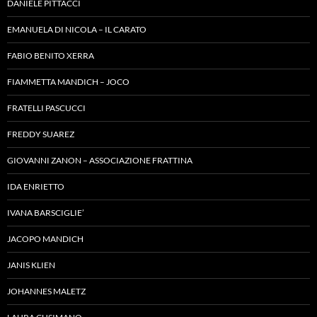
DANIELE PITTACCI
EMANUELA DI NICOLA – IL CARATO
FABIO BENITO XERRA
FIAMMETTA MANDICH – JOCO
FRATELLI PASCUCCI
FREDDY SUAREZ
GIOVANNI ZANON – ASSOCIAZIONE FRATTINA
IDA ENRIETTO
IVANA BARSCIGLIE’
JACOPO MANDICH
JANIS KLIEN
JOHANNES MALETZ