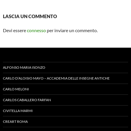
LASCIA UN COMMENTO
Devi essere
connesso
per inviare un commento.
ALFONSO MARIA ISONZO
CARLO D’ALOISIO MAYO – ACCADEMIA DELLE INSEGNE ANTICHE
CARLO MELONI
CARLOS CABALLERO FARFAN
CIVITELLA MARMI
CREART ROMA