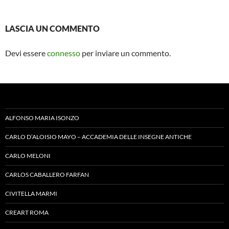
LASCIA UN COMMENTO
Devi essere
connesso
per inviare un commento.
ALFONSO MARIA ISONZO
CARLO D’ALOISIO MAYO – ACCADEMIA DELLE INSEGNE ANTICHE
CARLO MELONI
CARLOS CABALLERO FARFAN
CIVITELLA MARMI
CREART ROMA