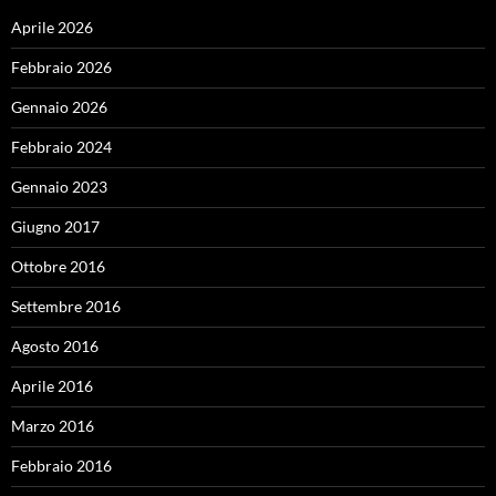
Aprile 2026
Febbraio 2026
Gennaio 2026
Febbraio 2024
Gennaio 2023
Giugno 2017
Ottobre 2016
Settembre 2016
Agosto 2016
Aprile 2016
Marzo 2016
Febbraio 2016