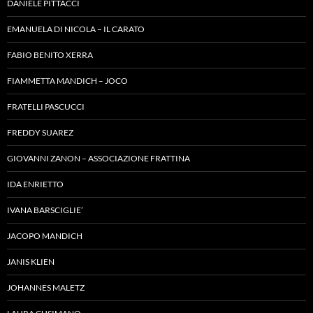
DANIELE PITTACCI
EMANUELA DI NICOLA – IL CARATO
FABIO BENITO XERRA
FIAMMETTA MANDICH – JOCO
FRATELLI PASCUCCI
FREDDY SUAREZ
GIOVANNI ZANON – ASSOCIAZIONE FRATTINA
IDA ENRIETTO
IVANA BARSCIGLIE’
JACOPO MANDICH
JANIS KLIEN
JOHANNES MALETZ