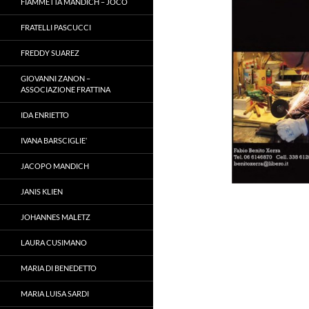
FIAMMETTA MANDICH – JOCO
FRATELLI PASCUCCI
FREDDY SUAREZ
GIOVANNI ZANON –
ASSOCIAZIONE FRATTINA
IDA ENRIETTO
IVANA BARSCIGLIE’
JACOPO MANDICH
JANIS KLIEN
JOHANNES MALETZ
LAURA CUSIMANO
MARIA DI BENEDETTO
MARIA LUISA SARDI