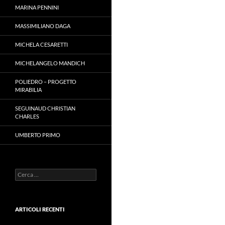
MARINA PENNINI
MASSIMILIANO DAGA
MICHELA CESARETTI
MICHELANGELO MANDICH
POLIEDRO – PROGETTO
MIRABILIA
SEGUINAUD CHRISTIAN
CHARLES
UMBERTO PRIMO
Ricerca
per:
ARTICOLI RECENTI