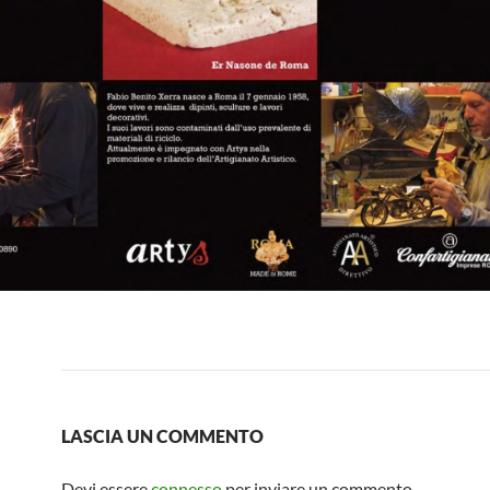
LASCIA UN COMMENTO
Devi essere
connesso
per inviare un commento.