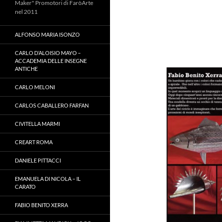
Maker" Promotori di FaròArte
nel 2011
ALFONSO MARIA ISONZO
CARLO D’ALOISIO MAYO –
ACCADEMIA DELLE INSEGNE
ANTICHE
CARLO MELONI
CARLOS CABALLERO FARFAN
CIVITELLA MARMI
CREART ROMA
DANIELE PITTACCI
EMANUELA DI NICOLA – IL
CARATO
FABIO BENITO XERRA