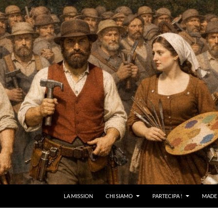
LA MISSION
CHI SIAMO
PARTECIPA !
MADE 