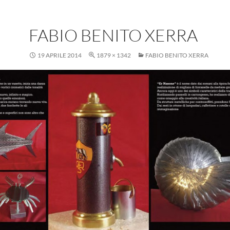
FABIO BENITO XERRA
19 APRILE 2014
1879 × 1342
FABIO BENITO XERRA