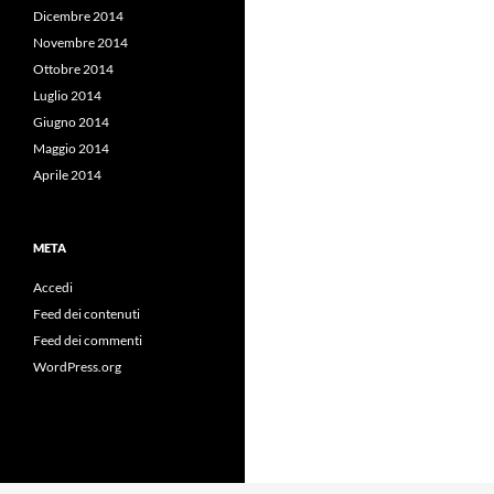
Dicembre 2014
Novembre 2014
Ottobre 2014
Luglio 2014
Giugno 2014
Maggio 2014
Aprile 2014
META
Accedi
Feed dei contenuti
Feed dei commenti
WordPress.org