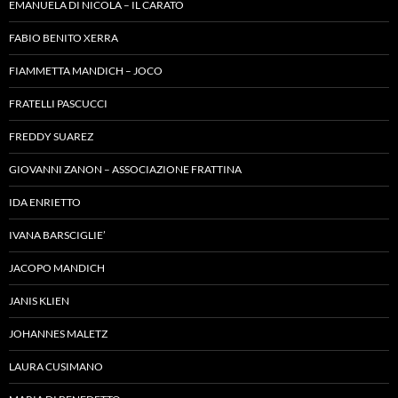
EMANUELA DI NICOLA – IL CARATO
FABIO BENITO XERRA
FIAMMETTA MANDICH – JOCO
FRATELLI PASCUCCI
FREDDY SUAREZ
GIOVANNI ZANON – ASSOCIAZIONE FRATTINA
IDA ENRIETTO
IVANA BARSCIGLIE’
JACOPO MANDICH
JANIS KLIEN
JOHANNES MALETZ
LAURA CUSIMANO