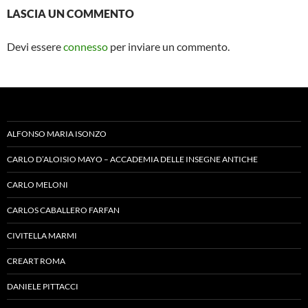
LASCIA UN COMMENTO
Devi essere
connesso
per inviare un commento.
ALFONSO MARIA ISONZO
CARLO D’ALOISIO MAYO – ACCADEMIA DELLE INSEGNE ANTICHE
CARLO MELONI
CARLOS CABALLERO FARFAN
CIVITELLA MARMI
CREART ROMA
DANIELE PITTACCI