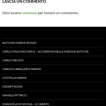
LASCIA UN COMMENTO
Devi essere
connesso
per inviare un commento.
ALFONSO MARIA ISONZO
CARLO D’ALOISIO MAYO – ACCADEMIA DELLE INSEGNE ANTICHE
CARLO MELONI
CARLOS CABALLERO FARFAN
CIVITELLA MARMI
CREART ROMA
DANIELE PITTACCI
EMANUELA DI NICOLA – IL CARATO