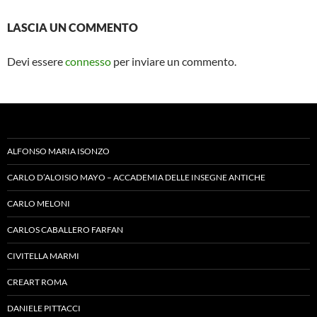
LASCIA UN COMMENTO
Devi essere
connesso
per inviare un commento.
ALFONSO MARIA ISONZO
CARLO D’ALOISIO MAYO – ACCADEMIA DELLE INSEGNE ANTICHE
CARLO MELONI
CARLOS CABALLERO FARFAN
CIVITELLA MARMI
CREART ROMA
DANIELE PITTACCI