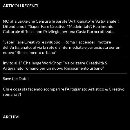
ARTICOLI RECENTI
NO alla Legge che Censura le parole “Artigianato” e “Artigianale” !
Difendiamo il “Saper Fare Creativo #MadeinItaly”, Patrimonio
Culturale diffuso, non Privilegio per una Casta Burocratizzata.
“Saper Fare Creativo” e sviluppo – Roma riaccende il motore
dell’Artigianato: al via la rete disintermediata e partecipata per un
nuovo “Rinascimento urbano”
Invito al 1° Challenge WorkShop: “Valorizzare Creatività &
Artigianato romano per un nuovo Rinascimento urbano”
Save the Date !
Chi e cosa sta facendo scomparire l’Artigianato Artistico & Creativo
romano ?!
ARCHIVI