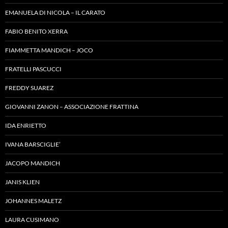
EMANUELA DI NICOLA – IL CARATO
FABIO BENITO XERRA
FIAMMETTA MANDICH – JOCO
FRATELLI PASCUCCI
FREDDY SUAREZ
GIOVANNI ZANON – ASSOCIAZIONE FRATTINA
IDA ENRIETTO
IVANA BARSCIGLIE’
JACOPO MANDICH
JANIS KLIEN
JOHANNES MALETZ
LAURA CUSIMANO