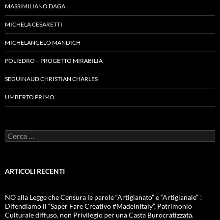
MASSIMILIANO DAGA
MICHELA CESARETTI
MICHELANGELO MANDICH
POLIEDRO – PROGETTO MIRABILIA
SEGUINAUD CHRISTIAN CHARLES
UMBERTO PRIMO
Ricerca
per:
ARTICOLI RECENTI
NO alla Legge che Censura le parole “Artigianato” e “Artigianale” !
Difendiamo il “Saper Fare Creativo #MadeinItaly”, Patrimonio
Culturale diffuso, non Privilegio per una Casta Burocratizzata.