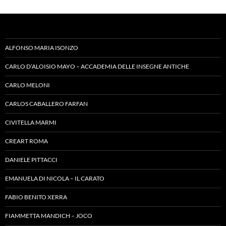
ALFONSO MARIA ISONZO
CARLO D’ALOISIO MAYO – ACCADEMIA DELLE INSEGNE ANTICHE
CARLO MELONI
CARLOS CABALLERO FARFAN
CIVITELLA MARMI
CREART ROMA
DANIELE PITTACCI
EMANUELA DI NICOLA – IL CARATO
FABIO BENITO XERRA
FIAMMETTA MANDICH – JOCO