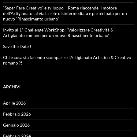
“Saper Fare Creativo” e sviluppo – Roma riaccende il motore
dell’Artigianato: al via la rete disintermediata e partecipata per un
nuovo “Rinascimento urbano”
Invito al 1° Challenge WorkShop: “Valorizzare Creatività &
Artigianato romano per un nuovo Rinascimento urbano”
Save the Date !
Chi e cosa sta facendo scomparire l’Artigianato Artistico & Creativo
romano ?!
ARCHIVI
Aprile 2026
Febbraio 2026
Gennaio 2026
Febbraio 2024