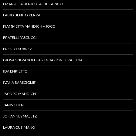
EMANUELA DI NICOLA – IL CARATO
FABIO BENITO XERRA
FIAMMETTA MANDICH – JOCO
FRATELLI PASCUCCI
FREDDY SUAREZ
GIOVANNI ZANON – ASSOCIAZIONE FRATTINA
IDA ENRIETTO
IVANA BARSCIGLIE’
JACOPO MANDICH
JANIS KLIEN
JOHANNES MALETZ
LAURA CUSIMANO