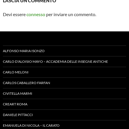
LASCIA UN COMMENTO
Devi essere
connesso
per inviare un commento.
ALFONSO MARIA ISONZO
CARLO D’ALOISIO MAYO – ACCADEMIA DELLE INSEGNE ANTICHE
CARLO MELONI
CARLOS CABALLERO FARFAN
CIVITELLA MARMI
CREART ROMA
DANIELE PITTACCI
EMANUELA DI NICOLA – IL CARATO