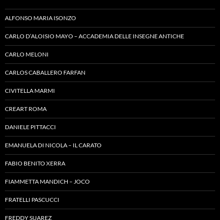
ALFONSO MARIA ISONZO
CARLO D’ALOISIO MAYO – ACCADEMIA DELLE INSEGNE ANTICHE
CARLO MELONI
CARLOS CABALLERO FARFAN
CIVITELLA MARMI
CREART ROMA
DANIELE PITTACCI
EMANUELA DI NICOLA – IL CARATO
FABIO BENITO XERRA
FIAMMETTA MANDICH – JOCO
FRATELLI PASCUCCI
FREDDY SUAREZ