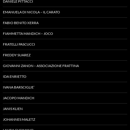
DANIELE PITTACCI
EMANUELA DI NICOLA – IL CARATO
FABIO BENITO XERRA
FIAMMETTA MANDICH – JOCO
FRATELLI PASCUCCI
FREDDY SUAREZ
GIOVANNI ZANON – ASSOCIAZIONE FRATTINA
IDA ENRIETTO
IVANA BARSCIGLIE’
JACOPO MANDICH
JANIS KLIEN
JOHANNES MALETZ