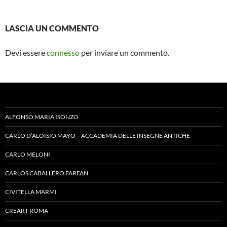
LASCIA UN COMMENTO
Devi essere
connesso
per inviare un commento.
ALFONSO MARIA ISONZO
CARLO D’ALOISIO MAYO – ACCADEMIA DELLE INSEGNE ANTICHE
CARLO MELONI
CARLOS CABALLERO FARFAN
CIVITELLA MARMI
CREART ROMA