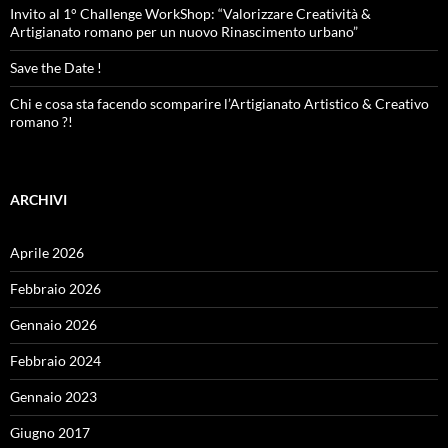
Invito al 1° Challenge WorkShop: “Valorizzare Creatività &
Artigianato romano per un nuovo Rinascimento urbano”
Save the Date !
Chi e cosa sta facendo scomparire l’Artigianato Artistico & Creativo
romano ?!
ARCHIVI
Aprile 2026
Febbraio 2026
Gennaio 2026
Febbraio 2024
Gennaio 2023
Giugno 2017