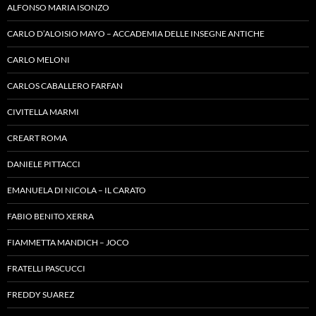
ALFONSO MARIA ISONZO
CARLO D’ALOISIO MAYO – ACCADEMIA DELLE INSEGNE ANTICHE
CARLO MELONI
CARLOS CABALLERO FARFAN
CIVITELLA MARMI
CREART ROMA
DANIELE PITTACCI
EMANUELA DI NICOLA – IL CARATO
FABIO BENITO XERRA
FIAMMETTA MANDICH – JOCO
FRATELLI PASCUCCI
FREDDY SUAREZ