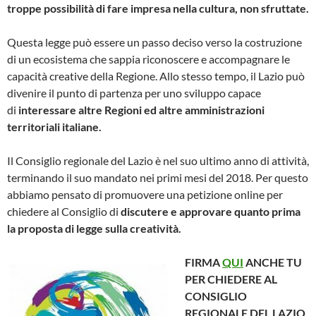
troppe possibilità di fare impresa nella cultura, non sfruttate.
Questa legge può essere un passo deciso verso la costruzione
di un ecosistema che sappia riconoscere e accompagnare le
capacità creative della Regione. Allo stesso tempo, il Lazio può
divenire il punto di partenza per uno sviluppo capace
di
interessare altre Regioni ed altre amministrazioni
territoriali italiane.
Il Consiglio regionale del Lazio è nel suo ultimo anno di attività,
terminando il suo mandato nei primi mesi del 2018. Per questo
abbiamo pensato di promuovere una petizione online per
chiedere al Consiglio di
discutere e approvare quanto prima
la proposta di legge sulla creatività.
FIRMA
QUI
ANCHE TU
PER CHIEDERE AL
CONSIGLIO
REGIONALE DEL LAZIO