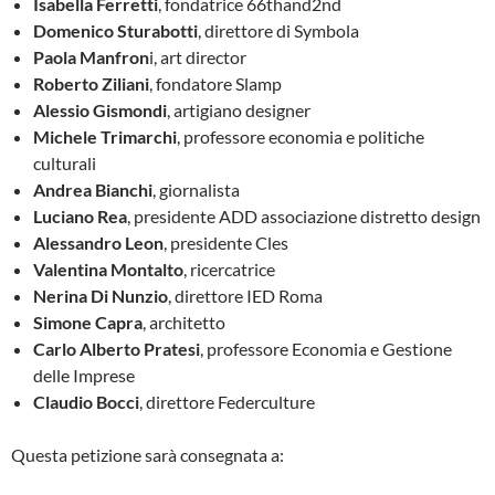
Isabella Ferretti
, fondatrice 66thand2nd
Domenico Sturabotti
, direttore di Symbola
Paola Manfron
i, art director
Roberto Ziliani
, fondatore Slamp
Alessio Gismondi
, artigiano designer
Michele Trimarchi
, professore economia e politiche
culturali
Andrea Bianchi
, giornalista
Luciano Rea
, presidente ADD associazione distretto design
Alessandro Leon
, presidente Cles
Valentina Montalto
, ricercatrice
Nerina Di Nunzio
, direttore IED Roma
Simone Capra
, architetto
Carlo Alberto Pratesi
, professore Economia e Gestione
delle Imprese
Claudio Bocci
, direttore Federculture
Questa petizione sarà consegnata a: