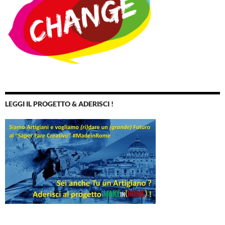
LEGGI IL PROGETTO & ADERISCI !