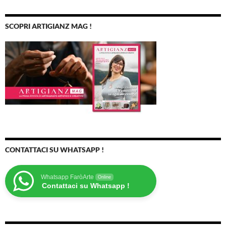
SCOPRI ARTIGIANZ MAG !
CONTATTACI SU WHATSAPP !
Whatsapp FaròArte
Online
Contattaci su Whatsapp !