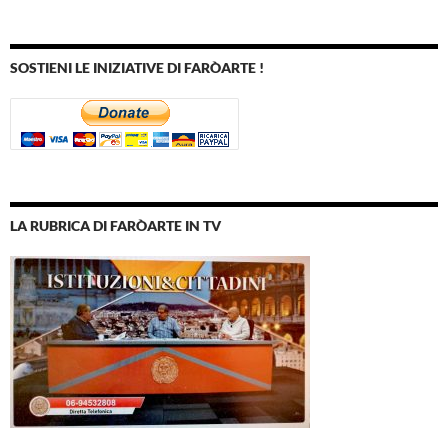
SOSTIENI LE INIZIATIVE DI FARÒARTE !
LA RUBRICA DI FARÒARTE IN TV