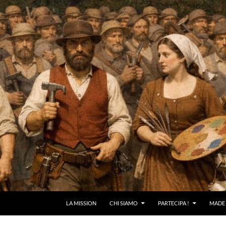
LA MISSION
CHI SIAMO
PARTECIPA !
MADE 