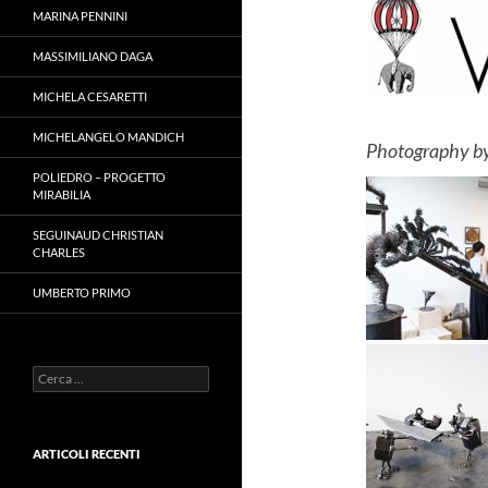
MARINA PENNINI
MASSIMILIANO DAGA
MICHELA CESARETTI
MICHELANGELO MANDICH
Photography by
POLIEDRO – PROGETTO
MIRABILIA
SEGUINAUD CHRISTIAN
CHARLES
UMBERTO PRIMO
Ricerca
per:
ARTICOLI RECENTI