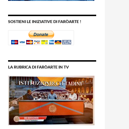
SOSTIENI LE INIZIATIVE DI FARÒARTE !
LA RUBRICA DI FARÒARTE IN TV