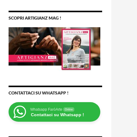
SCOPRI ARTIGIANZ MAG !
CONTATTACI SU WHATSAPP !
Whatsapp FaròArte
Online
Contattaci su Whatsapp !