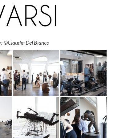
: ©Claudia Del Bianco