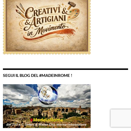
SEGUI IL BLOG DEL #MADEINROME !