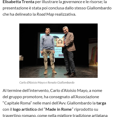
Elisabetta Trenta
per illustrare la
governance
e le risorse; la
presentazione è stata poi conclusa dallo stesso Giallombardo
che ha delineato la
Road Map
realizzativa.
Carlo d’Aloisio Mayo e Renato Giallombardo
Al termine dell’intervento, Carlo d’Aloisio Mayo, a nome
del gruppo promotore, ha consegnato all’Associazione
“Capitale Roma” nelle mani dell’Avv. Giallombardo la
targa
con il
logo artistico
del “
Made in Rome
” riprodotto su
travertino romano, come nella migliore tradizione artigiana