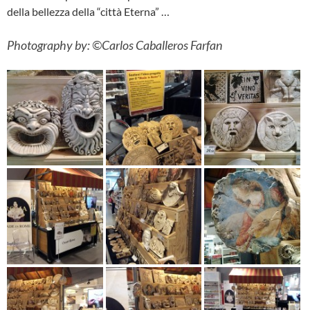
della bellezza della “città Eterna” …
Photography by: ©Carlos Caballeros Farfan