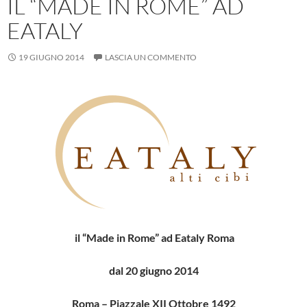
IL “MADE IN ROME” AD
EATALY
19 GIUGNO 2014
LASCIA UN COMMENTO
il “Made in Rome” ad Eataly Roma
dal 20 giugno 2014
Roma – Piazzale XII Ottobre 1492