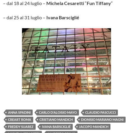
– dal 18 al 24 luglio –
Michela Cesaretti
“
Fun Tiffany
“
– dal 25 al 31 luglio –
Ivana Barsciglié
ANNA SPADINI
CARLO D'ALOISIO MAYO
CLAUDIO PASCUCCI
CREART ROMA
CRISTIANO MANDICH
DIONISIO MARIANO MAGNI
FREDDY SUAREZ
IVANA BARSCIGLIÉ
JACOPO MANDICH