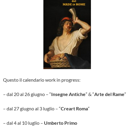
Questo il calendario work in progress:
– dal 20 al 26 giugno – “
Insegne Antiche
” & “
Arte del Rame
“
– dal 27 giugno al 3 luglio – “
Creart Roma
“
– dal 4 al 10 luglio –
Umberto Primo