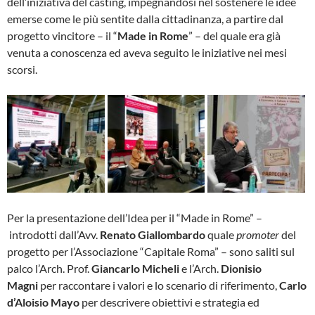
dell’iniziativa del casting, impegnandosi nel sostenere le idee
emerse come le più sentite dalla cittadinanza, a partire dal
progetto vincitore – il “
Made in Rome
” – del quale era già
venuta a conoscenza ed aveva seguito le iniziative nei mesi
scorsi.
Per la presentazione dell’Idea per il “Made in Rome” –
introdotti dall’Avv.
Renato Giallombardo
quale
promoter
del
progetto per l’Associazione “Capitale Roma” – sono saliti sul
palco l’Arch. Prof.
Giancarlo Micheli
e l’Arch.
Dionisio
Magni
per raccontare i valori e lo scenario di riferimento,
Carlo
d’Aloisio Mayo
per descrivere obiettivi e strategia ed