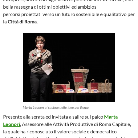
bella rassegna di ottimi obiettivi ed ambiziosi
percorsi proiettati verso un futuro sostenibile e qualitativo per
la
Città di Roma
.
Marta Leonori al casting delle Idee per Roma
Presente alla serata ed invitata a salire sul palco
Marta
Leonori
, Assessore alle Attività Produttive di Roma Capitale,
la quale ha riconosciuto il valore sociale e democratico