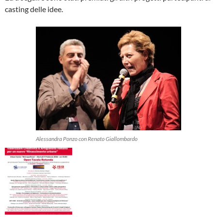
casting delle idee.
Alessandra Ponzo con Renato Giallombardo