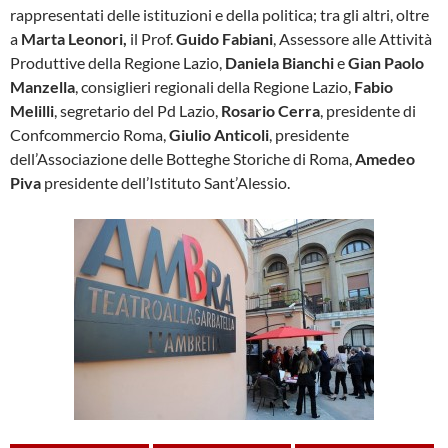
rappresentati delle istituzioni e della politica; tra gli altri, oltre
a
Marta Leonori,
il Prof.
Guido Fabiani
, Assessore alle Attività
Produttive della Regione Lazio,
Daniela Bianchi
e
Gian Paolo
Manzella
, consiglieri regionali della Regione Lazio,
Fabio
Melilli
, segretario del Pd Lazio,
Rosario Cerra
, presidente di
Confcommercio Roma,
Giulio Anticoli
, presidente
dell’Associazione delle Botteghe Storiche di Roma,
Amedeo
Piva
presidente dell’Istituto Sant’Alessio.