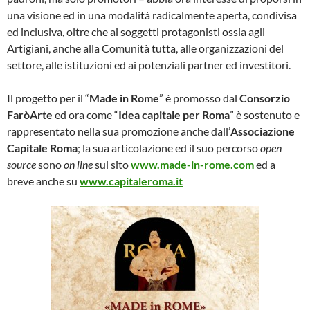
una visione ed in una modalità radicalmente aperta, condivisa
ed inclusiva, oltre che ai soggetti protagonisti ossia agli
Artigiani, anche alla Comunità tutta, alle organizzazioni del
settore, alle istituzioni ed ai potenziali partner ed investitori.
Il progetto per il “
Made in Rome
” è promosso dal
Consorzio
FaròArte
ed ora come “
Idea capitale per Roma
” è sostenuto e
rappresentato nella sua promozione anche dall’
Associazione
Capitale Roma
; la sua articolazione ed il suo percorso
open
source
sono
on line
sul sito
www.made-in-rome.com
ed a
breve anche su
www.capitaleroma.it