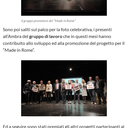
il gruppo promotore del “Made in Rome”
Sono poi saliti sul palco per la foto celebrativa, i presenti
all’Ambra del
gruppo di lavoro
che in questi mesi hanno
contribuito allo sviluppo ed alla promozione del progetto per il
“Made in Rome”.
Ed a seguire sono stati premiati gli altri progetti partecipanti al