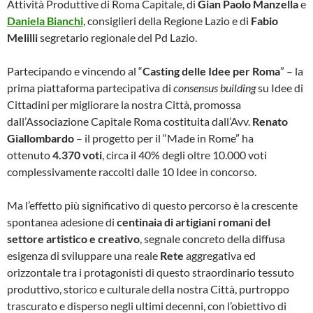
Attività Produttive di Roma Capitale, di
Gian Paolo Manzella
e
Daniela Bianchi
, consiglieri della Regione Lazio e di
Fabio
Melilli
segretario regionale del Pd Lazio.
Partecipando e vincendo al “
Casting delle Idee per Roma
” – la
prima piattaforma partecipativa di
consensus building
su Idee di
Cittadini per migliorare la nostra Città, promossa
dall’Associazione Capitale Roma costituita dall’Avv.
Renato
Giallombardo
– il progetto per il “Made in Rome” ha
ottenuto
4.370 voti
, circa il 40% degli oltre 10.000 voti
complessivamente raccolti dalle 10 Idee in concorso.
Ma l’effetto più significativo di questo percorso è la crescente
spontanea adesione di
centinaia di artigiani romani del
settore artistico e creativo
,
segnale concreto della diffusa
esigenza di sviluppare una reale
Rete
aggregativa ed
orizzontale tra i protagonisti di questo straordinario tessuto
produttivo, storico e culturale della nostra Città, purtroppo
trascurato e disperso negli ultimi decenni, con l’obiettivo di