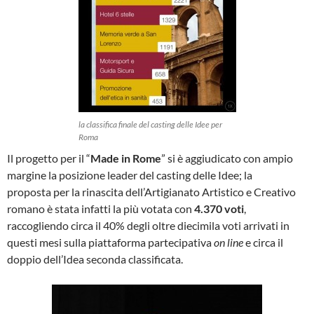
la classifica finale del casting delle Idee per
Roma
Il progetto per il “
Made in Rome
” si è aggiudicato con ampio
margine la posizione leader del casting delle Idee; la
proposta per la rinascita dell’Artigianato Artistico e Creativo
romano è stata infatti la più votata con
4.370 voti
,
raccogliendo circa il 40% degli oltre diecimila voti arrivati in
questi mesi sulla piattaforma partecipativa
on line
e circa il
doppio dell’Idea seconda classificata.